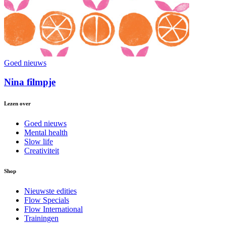
Goed nieuws
Nina filmpje
Lezen over
Goed nieuws
Mental health
Slow life
Creativiteit
Shop
Nieuwste edities
Flow Specials
Flow International
Trainingen