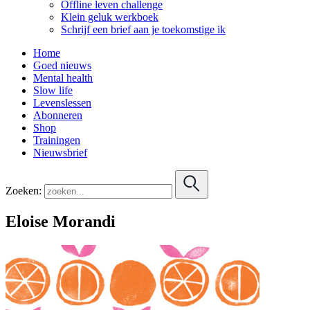
Offline leven challenge
Klein geluk werkboek
Schrijf een brief aan je toekomstige ik
Home
Goed nieuws
Mental health
Slow life
Levenslessen
Abonneren
Shop
Trainingen
Nieuwsbrief
Zoeken:
Eloise Morandi