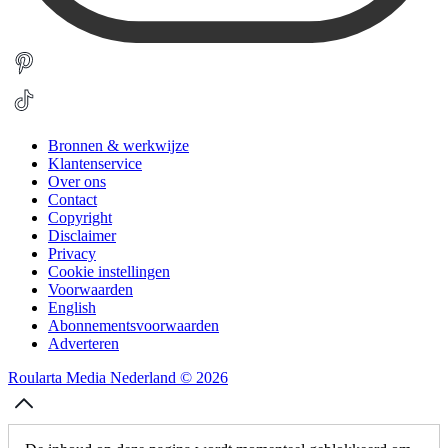
Bronnen & werkwijze
Klantenservice
Over ons
Contact
Copyright
Disclaimer
Privacy
Cookie instellingen
Voorwaarden
English
Abonnementsvoorwaarden
Adverteren
Roularta Media Nederland © 2026