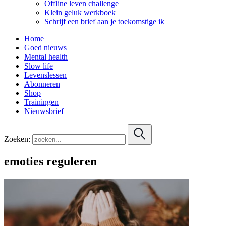
Offline leven challenge
Klein geluk werkboek
Schrijf een brief aan je toekomstige ik
Home
Goed nieuws
Mental health
Slow life
Levenslessen
Abonneren
Shop
Trainingen
Nieuwsbrief
Zoeken:
emoties reguleren