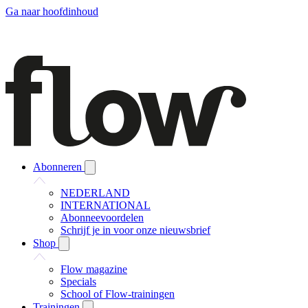
Ga naar hoofdinhoud
Abonneren
NEDERLAND
INTERNATIONAL
Abonneevoordelen
Schrijf je in voor onze nieuwsbrief
Shop
Flow magazine
Specials
School of Flow-trainingen
Trainingen