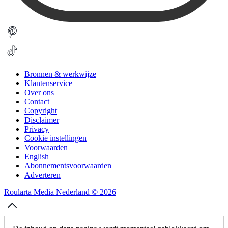
Bronnen & werkwijze
Klantenservice
Over ons
Contact
Copyright
Disclaimer
Privacy
Cookie instellingen
Voorwaarden
English
Abonnementsvoorwaarden
Adverteren
Roularta Media Nederland © 2026