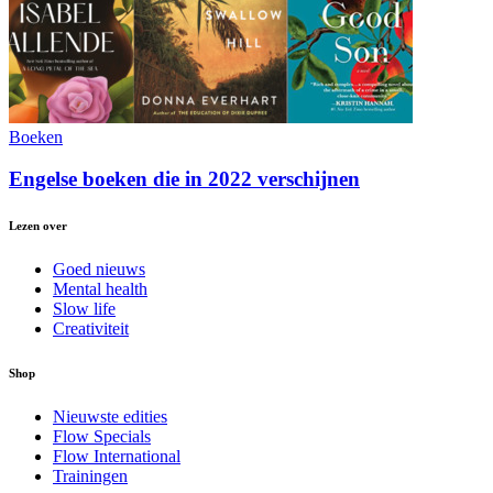
Boeken
Engelse boeken die in 2022 verschijnen
Lezen over
Goed nieuws
Mental health
Slow life
Creativiteit
Shop
Nieuwste edities
Flow Specials
Flow International
Trainingen