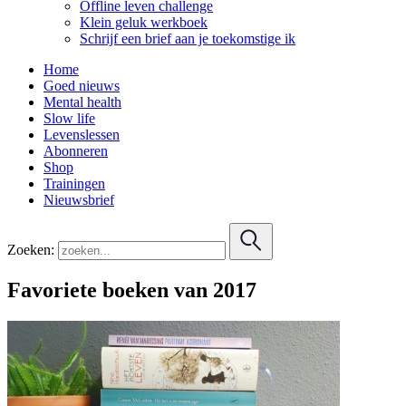
Offline leven challenge
Klein geluk werkboek
Schrijf een brief aan je toekomstige ik
Home
Goed nieuws
Mental health
Slow life
Levenslessen
Abonneren
Shop
Trainingen
Nieuwsbrief
Zoeken:
Favoriete boeken van 2017