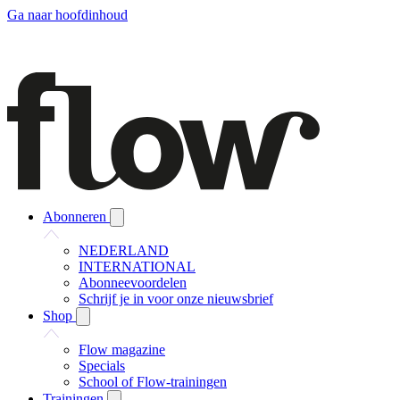
Ga naar hoofdinhoud
Abonneren
NEDERLAND
INTERNATIONAL
Abonneevoordelen
Schrijf je in voor onze nieuwsbrief
Shop
Flow magazine
Specials
School of Flow-trainingen
Trainingen