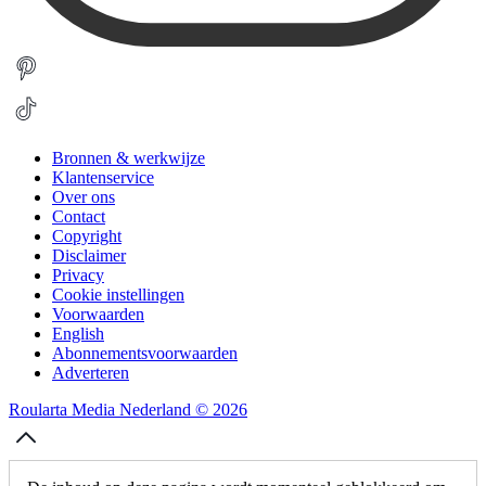
Bronnen & werkwijze
Klantenservice
Over ons
Contact
Copyright
Disclaimer
Privacy
Cookie instellingen
Voorwaarden
English
Abonnementsvoorwaarden
Adverteren
Roularta Media Nederland © 2026