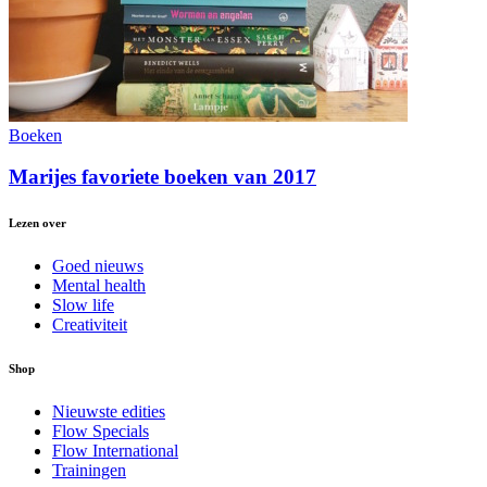
Boeken
Marijes favoriete boeken van 2017
Lezen over
Goed nieuws
Mental health
Slow life
Creativiteit
Shop
Nieuwste edities
Flow Specials
Flow International
Trainingen