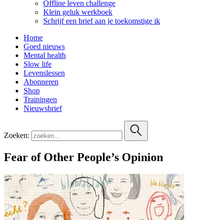
Offline leven challenge
Klein geluk werkboek
Schrijf een brief aan je toekomstige ik
Home
Goed nieuws
Mental health
Slow life
Levenslessen
Abonneren
Shop
Trainingen
Nieuwsbrief
Zoeken:
Fear of Other People’s Opinion