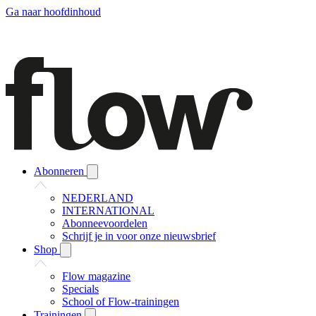
Ga naar hoofdinhoud
Abonneren
NEDERLAND
INTERNATIONAL
Abonneevoordelen
Schrijf je in voor onze nieuwsbrief
Shop
Flow magazine
Specials
School of Flow-trainingen
Trainingen