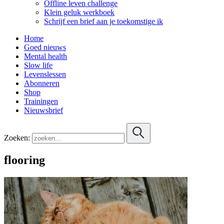
Offline leven challenge
Klein geluk werkboek
Schrijf een brief aan je toekomstige ik
Home
Goed nieuws
Mental health
Slow life
Levenslessen
Abonneren
Shop
Trainingen
Nieuwsbrief
Zoeken:
flooring