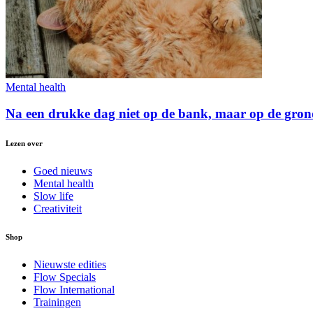
Mental health
Na een drukke dag niet op de bank, maar op de grond
Lezen over
Goed nieuws
Mental health
Slow life
Creativiteit
Shop
Nieuwste edities
Flow Specials
Flow International
Trainingen