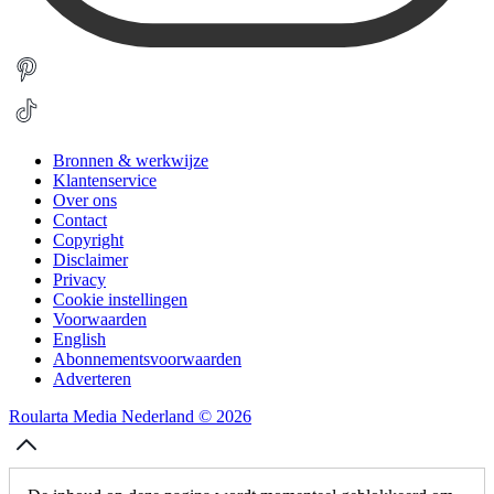
Bronnen & werkwijze
Klantenservice
Over ons
Contact
Copyright
Disclaimer
Privacy
Cookie instellingen
Voorwaarden
English
Abonnementsvoorwaarden
Adverteren
Roularta Media Nederland © 2026