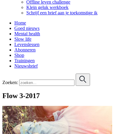
Offline leven challenge
Klein geluk werkboek
Schrijf een brief aan je toekomstige ik
Home
Goed nieuws
Mental health
Slow life
Levenslessen
Abonneren
Shop
Trainingen
Nieuwsbrief
Zoeken:
Flow 3-2017