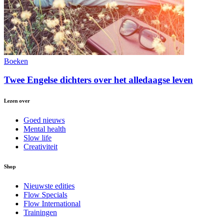
Boeken
Twee Engelse dichters over het alledaagse leven
Lezen over
Goed nieuws
Mental health
Slow life
Creativiteit
Shop
Nieuwste edities
Flow Specials
Flow International
Trainingen