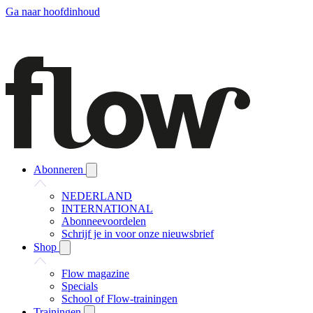
Ga naar hoofdinhoud
Abonneren
NEDERLAND
INTERNATIONAL
Abonneevoordelen
Schrijf je in voor onze nieuwsbrief
Shop
Flow magazine
Specials
School of Flow-trainingen
Trainingen