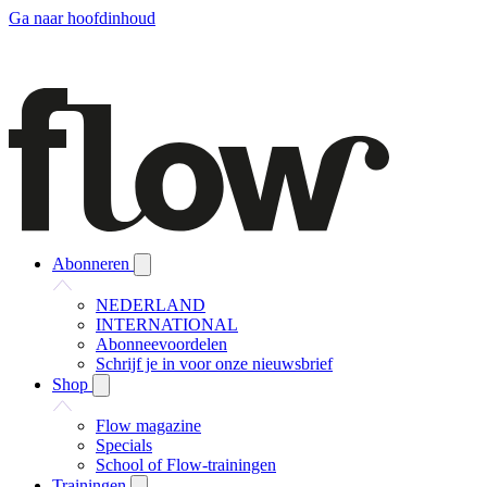
Ga naar hoofdinhoud
Abonneren
NEDERLAND
INTERNATIONAL
Abonneevoordelen
Schrijf je in voor onze nieuwsbrief
Shop
Flow magazine
Specials
School of Flow-trainingen
Trainingen