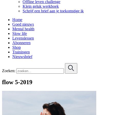
Offline leven challenge
Klein geluk werkboek
Schrijf een brief aan je toekomstige ik
Home
Goed nieuws
Mental health
Slow life
Levenslessen
Abonneren
Shop
Trainingen
Nieuwsbrief
Zoeken:
flow 5-2019