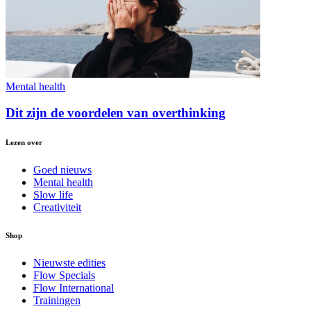
Mental health
Dit zijn de voordelen van overthinking
Lezen over
Goed nieuws
Mental health
Slow life
Creativiteit
Shop
Nieuwste edities
Flow Specials
Flow International
Trainingen