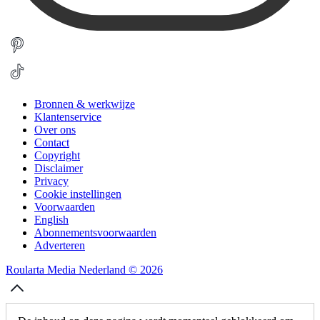
Bronnen & werkwijze
Klantenservice
Over ons
Contact
Copyright
Disclaimer
Privacy
Cookie instellingen
Voorwaarden
English
Abonnementsvoorwaarden
Adverteren
Roularta Media Nederland © 2026