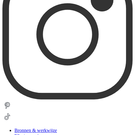
Bronnen & werkwijze