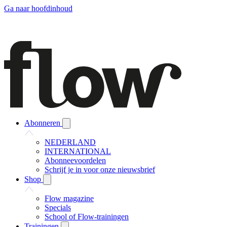
Ga naar hoofdinhoud
Abonneren
NEDERLAND
INTERNATIONAL
Abonneevoordelen
Schrijf je in voor onze nieuwsbrief
Shop
Flow magazine
Specials
School of Flow-trainingen
Trainingen