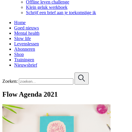
Offline leven challenge
Klein geluk werkboek
Schrijf een brief aan je toekomstige ik
Home
Goed nieuws
Mental health
Slow life
Levenslessen
Abonneren
Shop
Trainingen
Nieuwsbrief
Zoeken:
Flow Agenda 2021