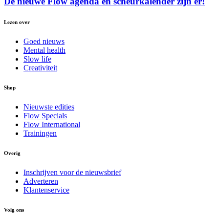
De nieuwe Flow agenda en scheurkalender zijn er!
Lezen over
Goed nieuws
Mental health
Slow life
Creativiteit
Shop
Nieuwste edities
Flow Specials
Flow International
Trainingen
Overig
Inschrijven voor de nieuwsbrief
Adverteren
Klantenservice
Volg ons