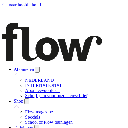
Ga naar hoofdinhoud
Abonneren
NEDERLAND
INTERNATIONAL
Abonneevoordelen
Schrijf je in voor onze nieuwsbrief
Shop
Flow magazine
Specials
School of Flow-trainingen
Trainingen