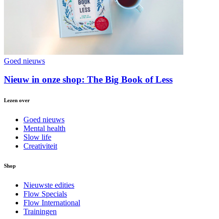
Goed nieuws
Nieuw in onze shop: The Big Book of Less
Lezen over
Goed nieuws
Mental health
Slow life
Creativiteit
Shop
Nieuwste edities
Flow Specials
Flow International
Trainingen