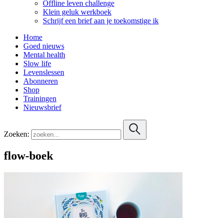
Offline leven challenge
Klein geluk werkboek
Schrijf een brief aan je toekomstige ik
Home
Goed nieuws
Mental health
Slow life
Levenslessen
Abonneren
Shop
Trainingen
Nieuwsbrief
Zoeken:
flow-boek