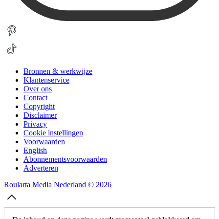
Bronnen & werkwijze
Klantenservice
Over ons
Contact
Copyright
Disclaimer
Privacy
Cookie instellingen
Voorwaarden
English
Abonnementsvoorwaarden
Adverteren
Roularta Media Nederland © 2026