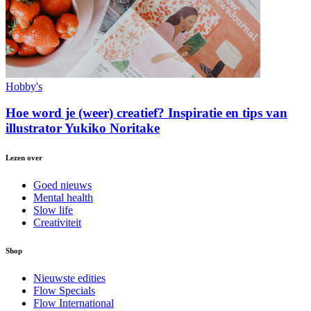
Hobby's
Hoe word je (weer) creatief? Inspiratie en tips van
illustrator Yukiko Noritake
Lezen over
Goed nieuws
Mental health
Slow life
Creativiteit
Shop
Nieuwste edities
Flow Specials
Flow International