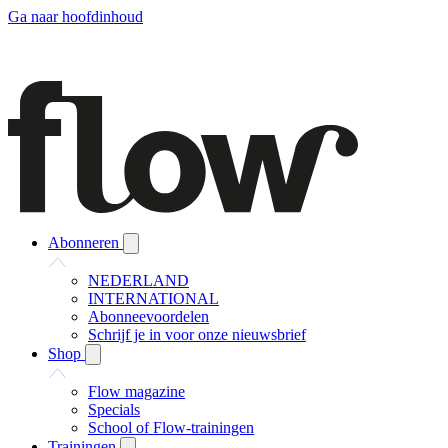
Ga naar hoofdinhoud
Abonneren
NEDERLAND
INTERNATIONAL
Abonneevoordelen
Schrijf je in voor onze nieuwsbrief
Shop
Flow magazine
Specials
School of Flow-trainingen
Trainingen