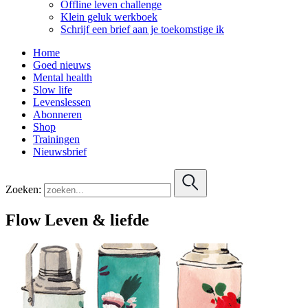
Offline leven challenge
Klein geluk werkboek
Schrijf een brief aan je toekomstige ik
Home
Goed nieuws
Mental health
Slow life
Levenslessen
Abonneren
Shop
Trainingen
Nieuwsbrief
Zoeken:
Flow Leven & liefde