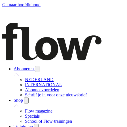
Ga naar hoofdinhoud
Abonneren
NEDERLAND
INTERNATIONAL
Abonneevoordelen
Schrijf je in voor onze nieuwsbrief
Shop
Flow magazine
Specials
School of Flow-trainingen
Trainingen