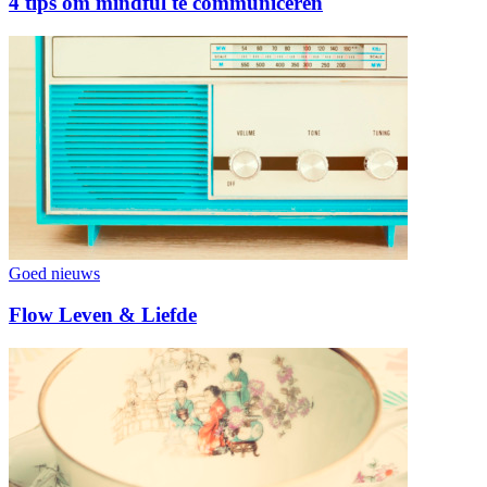
4 tips om mindful te communiceren
Goed nieuws
Flow Leven & Liefde