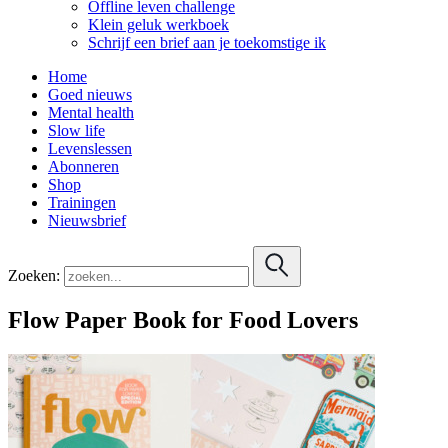
Offline leven challenge
Klein geluk werkboek
Schrijf een brief aan je toekomstige ik
Home
Goed nieuws
Mental health
Slow life
Levenslessen
Abonneren
Shop
Trainingen
Nieuwsbrief
Zoeken:
Flow Paper Book for Food Lovers