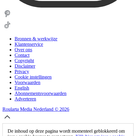
Bronnen & werkwijze
Klantenservice
Over ons
Contact
Copyright
Disclaimer
Privacy
Cookie instellingen
Voorwaarden
English
Abonnementsvoorwaarden
Adverteren
Roularta Media Nederland © 2026
De inhoud op deze pagina wordt momenteel geblokkeerd om