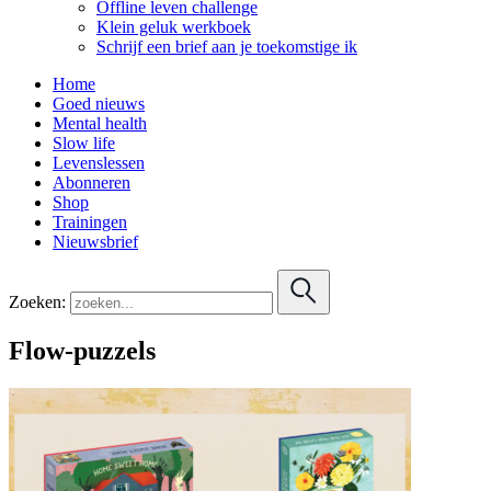
Offline leven challenge
Klein geluk werkboek
Schrijf een brief aan je toekomstige ik
Home
Goed nieuws
Mental health
Slow life
Levenslessen
Abonneren
Shop
Trainingen
Nieuwsbrief
Zoeken:
Flow-puzzels