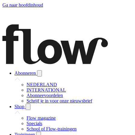
Ga naar hoofdinhoud
Abonneren
NEDERLAND
INTERNATIONAL
Abonneevoordelen
Schrijf je in voor onze nieuwsbrief
Shop
Flow magazine
Specials
School of Flow-trainingen
Trainingen