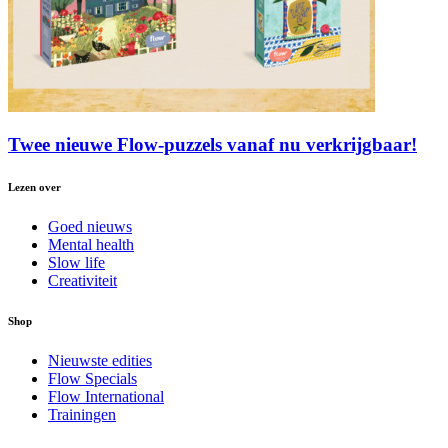
Twee nieuwe Flow-puzzels vanaf nu verkrijgbaar!
Lezen over
Goed nieuws
Mental health
Slow life
Creativiteit
Shop
Nieuwste edities
Flow Specials
Flow International
Trainingen