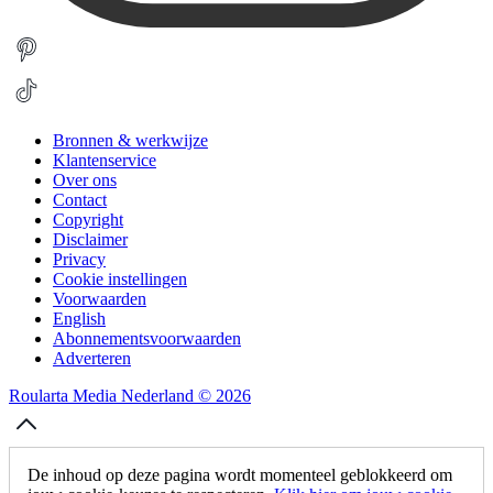
Bronnen & werkwijze
Klantenservice
Over ons
Contact
Copyright
Disclaimer
Privacy
Cookie instellingen
Voorwaarden
English
Abonnementsvoorwaarden
Adverteren
Roularta Media Nederland © 2026
De inhoud op deze pagina wordt momenteel geblokkeerd om