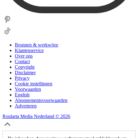
Bronnen & werkwijze
Klantenservice
Over ons
Contact
Copyright
Disclaimer
Privacy
Cookie instellingen
Voorwaarden
English
Abonnementsvoorwaarden
Adverteren
Roularta Media Nederland © 2026