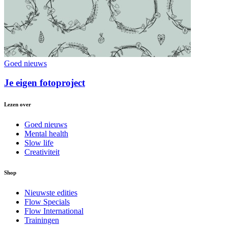
Goed nieuws
Je eigen fotoproject
Lezen over
Goed nieuws
Mental health
Slow life
Creativiteit
Shop
Nieuwste edities
Flow Specials
Flow International
Trainingen