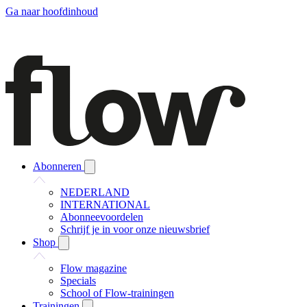
Ga naar hoofdinhoud
Abonneren
NEDERLAND
INTERNATIONAL
Abonneevoordelen
Schrijf je in voor onze nieuwsbrief
Shop
Flow magazine
Specials
School of Flow-trainingen
Trainingen