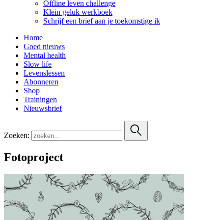
Offline leven challenge
Klein geluk werkboek
Schrijf een brief aan je toekomstige ik
Home
Goed nieuws
Mental health
Slow life
Levenslessen
Abonneren
Shop
Trainingen
Nieuwsbrief
Zoeken:
Fotoproject