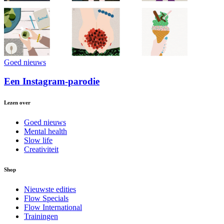
Goed nieuws
Een Instagram-parodie
Lezen over
Goed nieuws
Mental health
Slow life
Creativiteit
Shop
Nieuwste edities
Flow Specials
Flow International
Trainingen