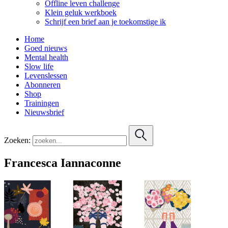
Offline leven challenge
Klein geluk werkboek
Schrijf een brief aan je toekomstige ik
Home
Goed nieuws
Mental health
Slow life
Levenslessen
Abonneren
Shop
Trainingen
Nieuwsbrief
Zoeken:
Francesca Iannaconne