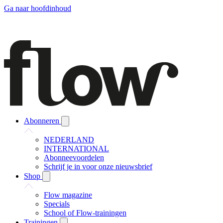
Ga naar hoofdinhoud
Abonneren
NEDERLAND
INTERNATIONAL
Abonneevoordelen
Schrijf je in voor onze nieuwsbrief
Shop
Flow magazine
Specials
School of Flow-trainingen
Trainingen