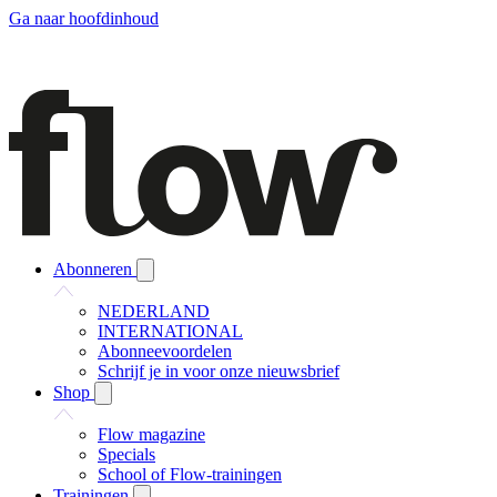
Ga naar hoofdinhoud
Abonneren
NEDERLAND
INTERNATIONAL
Abonneevoordelen
Schrijf je in voor onze nieuwsbrief
Shop
Flow magazine
Specials
School of Flow-trainingen
Trainingen