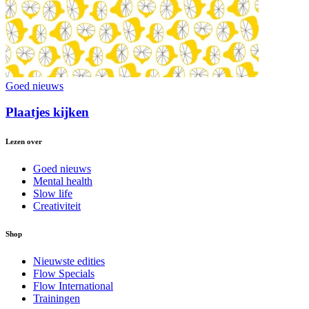
Goed nieuws
Plaatjes kijken
Lezen over
Goed nieuws
Mental health
Slow life
Creativiteit
Shop
Nieuwste edities
Flow Specials
Flow International
Trainingen