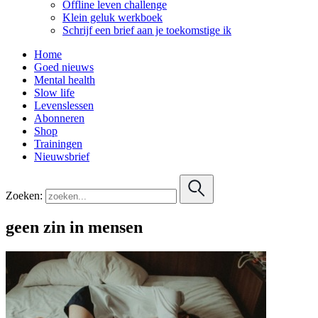
Offline leven challenge
Klein geluk werkboek
Schrijf een brief aan je toekomstige ik
Home
Goed nieuws
Mental health
Slow life
Levenslessen
Abonneren
Shop
Trainingen
Nieuwsbrief
Zoeken:
geen zin in mensen