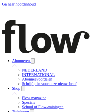
Ga naar hoofdinhoud
Abonneren
NEDERLAND
INTERNATIONAL
Abonneevoordelen
Schrijf je in voor onze nieuwsbrief
Shop
Flow magazine
Specials
School of Flow-trainingen
Trainingen