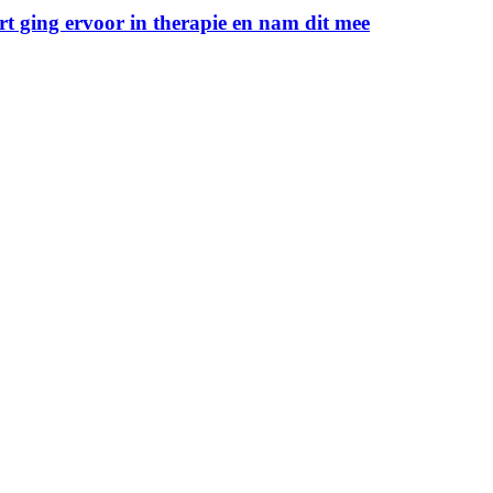
rt ging ervoor in therapie en nam dit mee