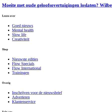
Moeite met oude geloofsovertuigingen loslaten? Wilbe
Lezen over
Goed nieuws
Mental health
Slow life
Creativiteit
Shop
Nieuwste edities
Flow Specials
Flow International
Trainingen
Overig
Inschrijven voor de nieuwsbrief
Adverteren
Klantenservice
Volg ons