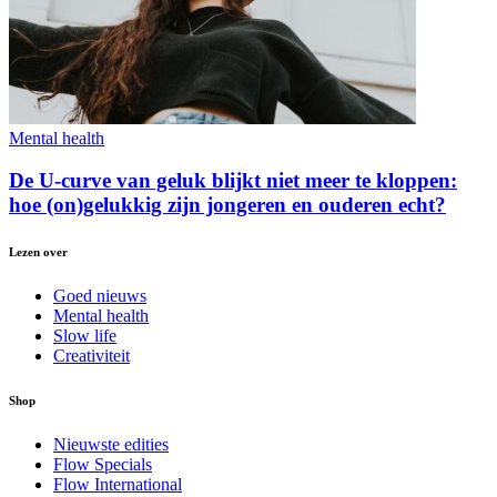
Mental health
De U-curve van geluk blijkt niet meer te kloppen:
hoe (on)gelukkig zijn jongeren en ouderen echt?
Lezen over
Goed nieuws
Mental health
Slow life
Creativiteit
Shop
Nieuwste edities
Flow Specials
Flow International