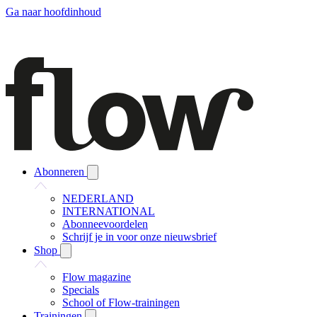
Ga naar hoofdinhoud
Abonneren
NEDERLAND
INTERNATIONAL
Abonneevoordelen
Schrijf je in voor onze nieuwsbrief
Shop
Flow magazine
Specials
School of Flow-trainingen
Trainingen