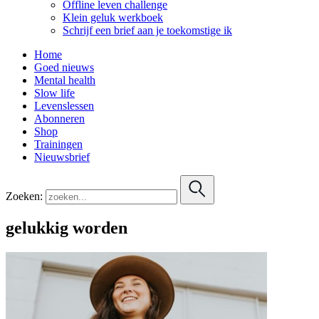
Offline leven challenge
Klein geluk werkboek
Schrijf een brief aan je toekomstige ik
Home
Goed nieuws
Mental health
Slow life
Levenslessen
Abonneren
Shop
Trainingen
Nieuwsbrief
Zoeken:
gelukkig worden