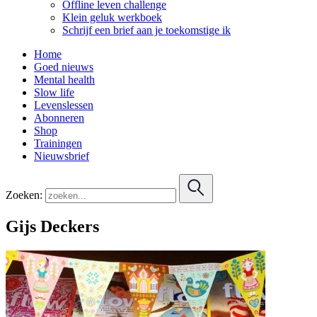
Offline leven challenge
Klein geluk werkboek
Schrijf een brief aan je toekomstige ik
Home
Goed nieuws
Mental health
Slow life
Levenslessen
Abonneren
Shop
Trainingen
Nieuwsbrief
Zoeken:
Gijs Deckers