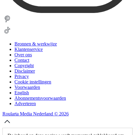
Bronnen & werkwijze
Klantenservice
Over ons
Contact
Copyright
Disclaimer
Privacy
Cookie instellingen
Voorwaarden
English
Abonnementsvoorwaarden
Adverteren
Roularta Media Nederland © 2026