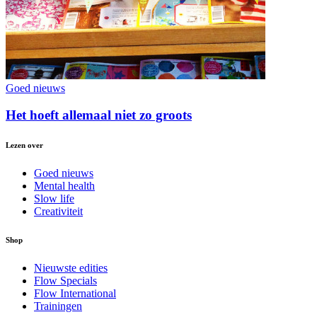
Goed nieuws
Het hoeft allemaal niet zo groots
Lezen over
Goed nieuws
Mental health
Slow life
Creativiteit
Shop
Nieuwste edities
Flow Specials
Flow International
Trainingen