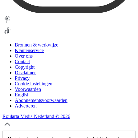
Bronnen & werkwijze
Klantenservice
Over ons
Contact
Copyright
Disclaimer
Privacy
Cookie instellingen
Voorwaarden
English
Abonnementsvoorwaarden
Adverteren
Roularta Media Nederland © 2026