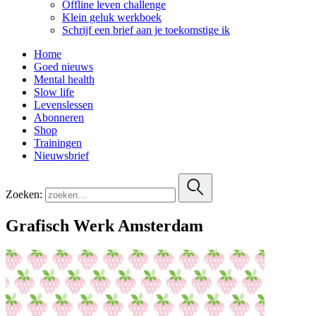
Offline leven challenge
Klein geluk werkboek
Schrijf een brief aan je toekomstige ik
Home
Goed nieuws
Mental health
Slow life
Levenslessen
Abonneren
Shop
Trainingen
Nieuwsbrief
Zoeken:
Grafisch Werk Amsterdam