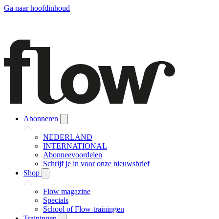
Ga naar hoofdinhoud
Abonneren
NEDERLAND
INTERNATIONAL
Abonneevoordelen
Schrijf je in voor onze nieuwsbrief
Shop
Flow magazine
Specials
School of Flow-trainingen
Trainingen