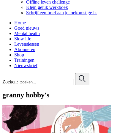
Offline leven challenge
Klein geluk werkboek
Schrijf een brief aan je toekomstige ik
Home
Goed nieuws
Mental health
Slow life
Levenslessen
Abonneren
Shop
Trainingen
Nieuwsbrief
Zoeken:
granny hobby's