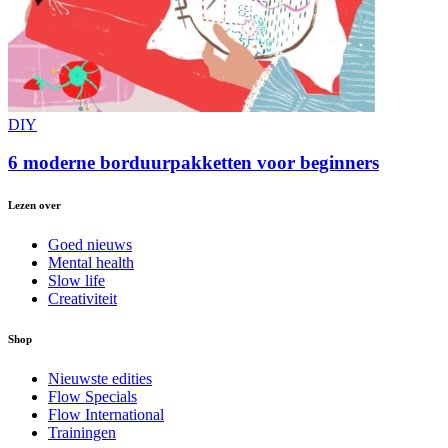
DIY
6 moderne borduurpakketten voor beginners
Lezen over
Goed nieuws
Mental health
Slow life
Creativiteit
Shop
Nieuwste edities
Flow Specials
Flow International
Trainingen