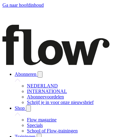
Ga naar hoofdinhoud
Abonneren
NEDERLAND
INTERNATIONAL
Abonneevoordelen
Schrijf je in voor onze nieuwsbrief
Shop
Flow magazine
Specials
School of Flow-trainingen
Trainingen