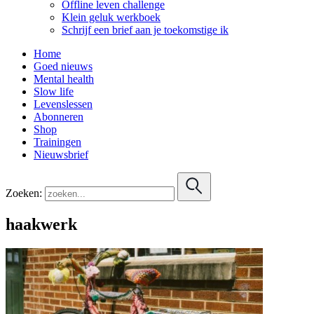
Offline leven challenge
Klein geluk werkboek
Schrijf een brief aan je toekomstige ik
Home
Goed nieuws
Mental health
Slow life
Levenslessen
Abonneren
Shop
Trainingen
Nieuwsbrief
Zoeken:
haakwerk