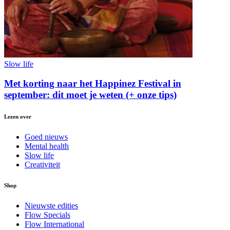
Slow life
Met korting naar het Happinez Festival in
september: dit moet je weten (+ onze tips)
Lezen over
Goed nieuws
Mental health
Slow life
Creativiteit
Shop
Nieuwste edities
Flow Specials
Flow International