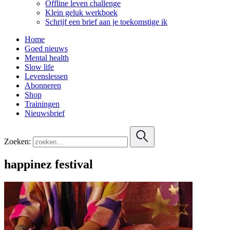
Offline leven challenge
Klein geluk werkboek
Schrijf een brief aan je toekomstige ik
Home
Goed nieuws
Mental health
Slow life
Levenslessen
Abonneren
Shop
Trainingen
Nieuwsbrief
Zoeken:
happinez festival