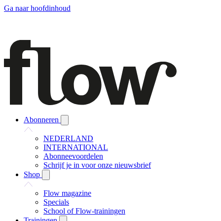
Ga naar hoofdinhoud
Abonneren
NEDERLAND
INTERNATIONAL
Abonneevoordelen
Schrijf je in voor onze nieuwsbrief
Shop
Flow magazine
Specials
School of Flow-trainingen
Trainingen