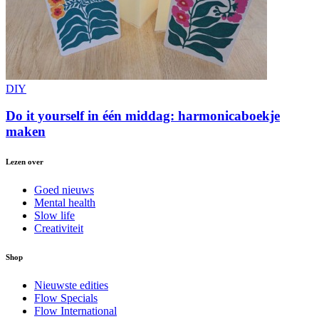
DIY
Do it yourself in één middag: harmonicaboekje
maken
Lezen over
Goed nieuws
Mental health
Slow life
Creativiteit
Shop
Nieuwste edities
Flow Specials
Flow International