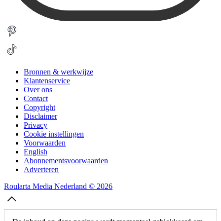
Bronnen & werkwijze
Klantenservice
Over ons
Contact
Copyright
Disclaimer
Privacy
Cookie instellingen
Voorwaarden
English
Abonnementsvoorwaarden
Adverteren
Roularta Media Nederland © 2026