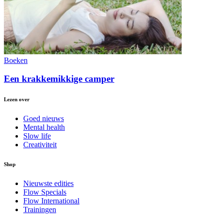
Boeken
Een krakkemikkige camper
Lezen over
Goed nieuws
Mental health
Slow life
Creativiteit
Shop
Nieuwste edities
Flow Specials
Flow International
Trainingen