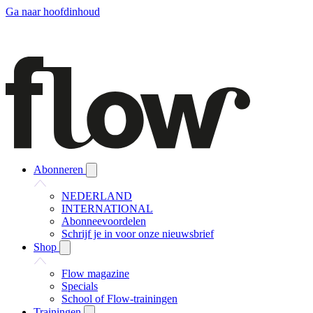
Ga naar hoofdinhoud
Abonneren
NEDERLAND
INTERNATIONAL
Abonneevoordelen
Schrijf je in voor onze nieuwsbrief
Shop
Flow magazine
Specials
School of Flow-trainingen
Trainingen