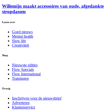
Willemijn maakt accessoires van oude, afgedankte
stropdassen
Lezen over
Goed nieuws
Mental health
Slow life
Creativiteit
Shop
Nieuwste edities
Flow Specials
Flow International
Trainingen
Overig
Inschrijven voor de nieuwsbrief
Adverteren
Klantenservice