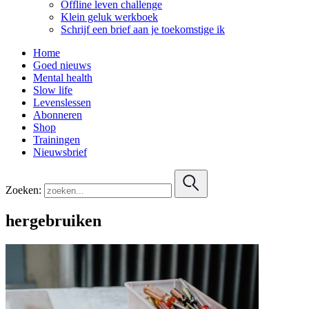
Offline leven challenge
Klein geluk werkboek
Schrijf een brief aan je toekomstige ik
Home
Goed nieuws
Mental health
Slow life
Levenslessen
Abonneren
Shop
Trainingen
Nieuwsbrief
Zoeken:
hergebruiken