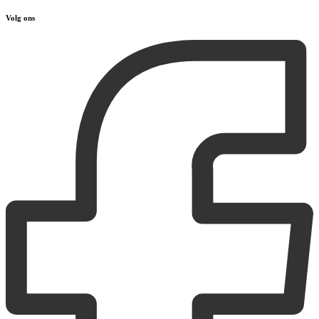
Volg ons