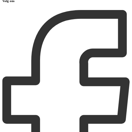
Volg ons