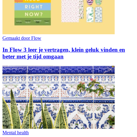
Gemaakt door Flow
In Flow 3 leer je vertragen, klein geluk vinden en
beter met je tijd omgaan
Mental health