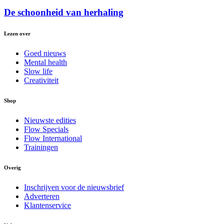
De schoonheid van herhaling
Lezen over
Goed nieuws
Mental health
Slow life
Creativiteit
Shop
Nieuwste edities
Flow Specials
Flow International
Trainingen
Overig
Inschrijven voor de nieuwsbrief
Adverteren
Klantenservice