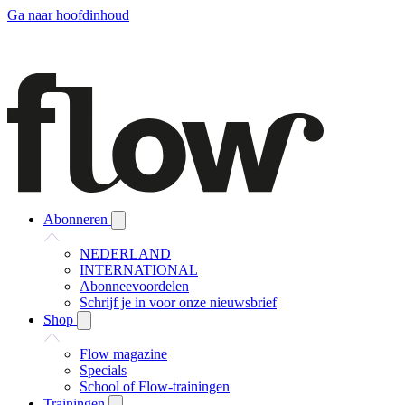
Ga naar hoofdinhoud
Abonneren
NEDERLAND
INTERNATIONAL
Abonneevoordelen
Schrijf je in voor onze nieuwsbrief
Shop
Flow magazine
Specials
School of Flow-trainingen
Trainingen