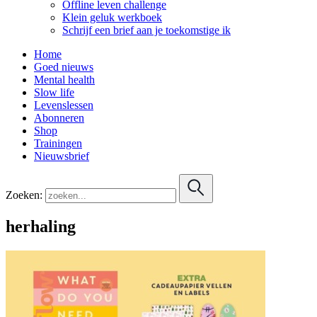
Offline leven challenge
Klein geluk werkboek
Schrijf een brief aan je toekomstige ik
Home
Goed nieuws
Mental health
Slow life
Levenslessen
Abonneren
Shop
Trainingen
Nieuwsbrief
Zoeken:
herhaling