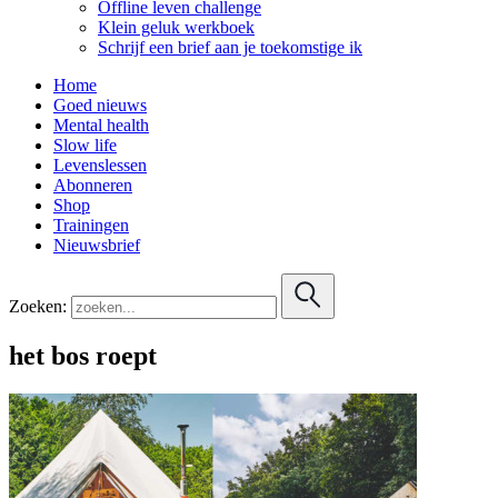
Offline leven challenge
Klein geluk werkboek
Schrijf een brief aan je toekomstige ik
Home
Goed nieuws
Mental health
Slow life
Levenslessen
Abonneren
Shop
Trainingen
Nieuwsbrief
Zoeken:
het bos roept