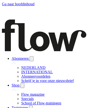
Ga naar hoofdinhoud
Abonneren
NEDERLAND
INTERNATIONAL
Abonneevoordelen
Schrijf je in voor onze nieuwsbrief
Shop
Flow magazine
Specials
School of Flow-trainingen
Trainingen