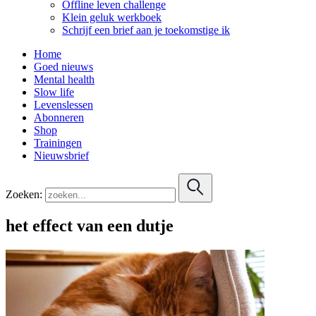
Offline leven challenge
Klein geluk werkboek
Schrijf een brief aan je toekomstige ik
Home
Goed nieuws
Mental health
Slow life
Levenslessen
Abonneren
Shop
Trainingen
Nieuwsbrief
Zoeken:
het effect van een dutje