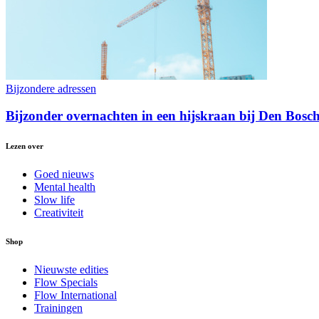
Bijzondere adressen
Bijzonder overnachten in een hijskraan bij Den Bosc
Lezen over
Goed nieuws
Mental health
Slow life
Creativiteit
Shop
Nieuwste edities
Flow Specials
Flow International
Trainingen