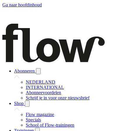
Ga naar hoofdinhoud
Abonneren
NEDERLAND
INTERNATIONAL
Abonneevoordelen
Schrijf je in voor onze nieuwsbrief
Shop
Flow magazine
Specials
School of Flow-trainingen
Trainingen