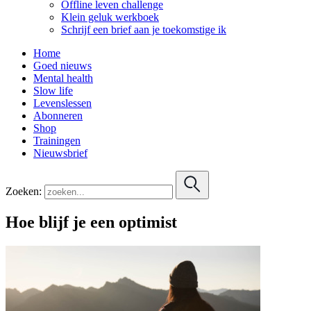
Offline leven challenge
Klein geluk werkboek
Schrijf een brief aan je toekomstige ik
Home
Goed nieuws
Mental health
Slow life
Levenslessen
Abonneren
Shop
Trainingen
Nieuwsbrief
Zoeken:
Hoe blijf je een optimist