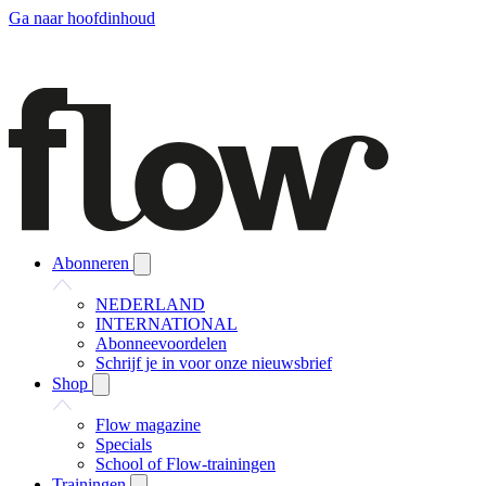
Ga naar hoofdinhoud
Abonneren
NEDERLAND
INTERNATIONAL
Abonneevoordelen
Schrijf je in voor onze nieuwsbrief
Shop
Flow magazine
Specials
School of Flow-trainingen
Trainingen