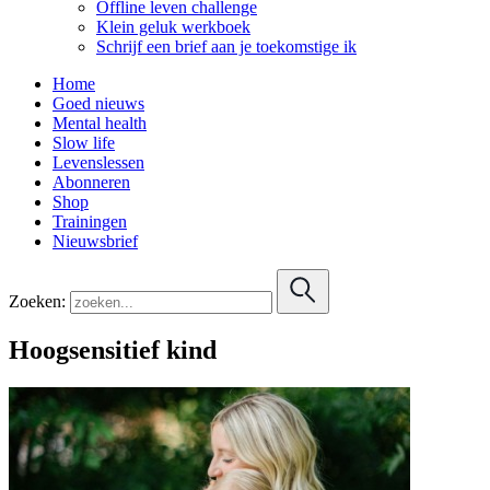
Offline leven challenge
Klein geluk werkboek
Schrijf een brief aan je toekomstige ik
Home
Goed nieuws
Mental health
Slow life
Levenslessen
Abonneren
Shop
Trainingen
Nieuwsbrief
Zoeken:
Hoogsensitief kind