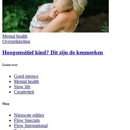
Mental health
Overprikkeling
Hoogsensitief kind? Dit zijn de kenmerken
Lezen over
Goed nieuws
Mental health
Slow life
Creativiteit
Shop
Nieuwste edities
Flow Specials
Flow International