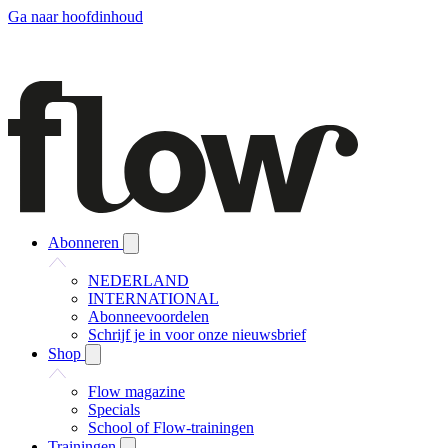
Ga naar hoofdinhoud
Abonneren
NEDERLAND
INTERNATIONAL
Abonneevoordelen
Schrijf je in voor onze nieuwsbrief
Shop
Flow magazine
Specials
School of Flow-trainingen
Trainingen