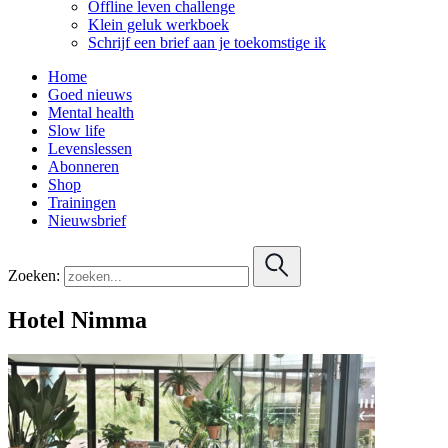
Offline leven challenge
Klein geluk werkboek
Schrijf een brief aan je toekomstige ik
Home
Goed nieuws
Mental health
Slow life
Levenslessen
Abonneren
Shop
Trainingen
Nieuwsbrief
Zoeken:
Hotel Nimma