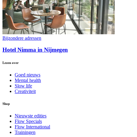
Bijzondere adressen
Hotel Nimma in Nijmegen
Lezen over
Goed nieuws
Mental health
Slow life
Creativiteit
Shop
Nieuwste edities
Flow Specials
Flow International
Trainingen