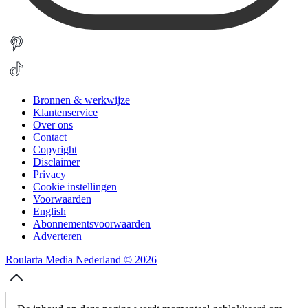
Bronnen & werkwijze
Klantenservice
Over ons
Contact
Copyright
Disclaimer
Privacy
Cookie instellingen
Voorwaarden
English
Abonnementsvoorwaarden
Adverteren
Roularta Media Nederland © 2026