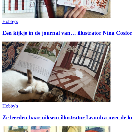
Hobby's
Een kijkje in de journal van… illustrator Nina Cosfo
Hobby's
Ze leerden haar niksen: illustrator Leandra over de k