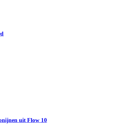
rd
onijnen uit Flow 10