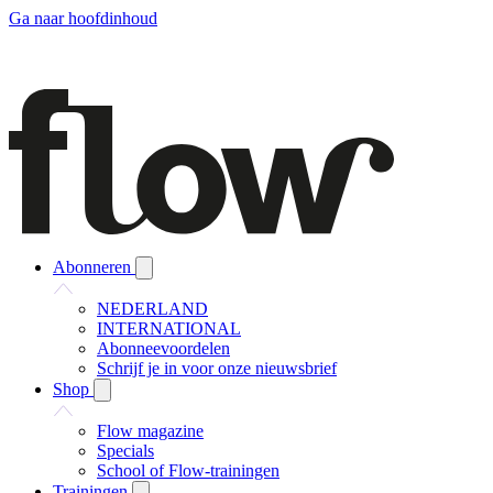
Ga naar hoofdinhoud
Abonneren
NEDERLAND
INTERNATIONAL
Abonneevoordelen
Schrijf je in voor onze nieuwsbrief
Shop
Flow magazine
Specials
School of Flow-trainingen
Trainingen