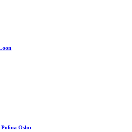
 Loon
n Polina Oshu