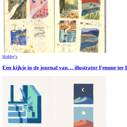
Hobby's
Een kijkje in de journal van… illustrator Femme ter