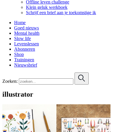
Offline leven challenge
Klein geluk werkboek
Schrijf een brief aan je toekomstige ik
Home
Goed nieuws
Mental health
Slow life
Levenslessen
Abonneren
Shop
Trainingen
Nieuwsbrief
Zoeken:
illustrator