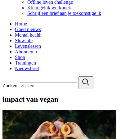
Offline leven challenge
Klein geluk werkboek
Schrijf een brief aan je toekomstige ik
Home
Goed nieuws
Mental health
Slow life
Levenslessen
Abonneren
Shop
Trainingen
Nieuwsbrief
Zoeken:
impact van vegan