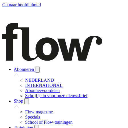
Ga naar hoofdinhoud
Abonneren
NEDERLAND
INTERNATIONAL
Abonneevoordelen
Schrijf je in voor onze nieuwsbrief
Shop
Flow magazine
Specials
School of Flow-trainingen
Trainingen