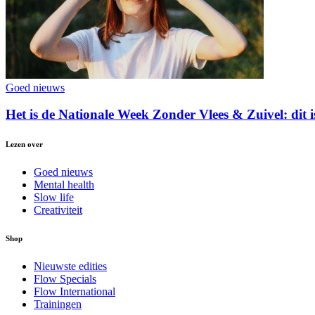
Goed nieuws
Het is de Nationale Week Zonder Vlees & Zuivel: dit 
Lezen over
Goed nieuws
Mental health
Slow life
Creativiteit
Shop
Nieuwste edities
Flow Specials
Flow International
Trainingen