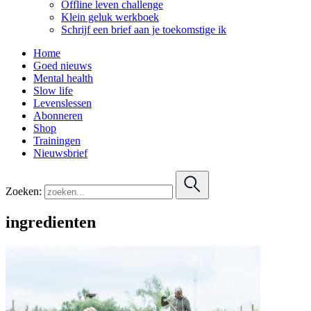
Offline leven challenge
Klein geluk werkboek
Schrijf een brief aan je toekomstige ik
Home
Goed nieuws
Mental health
Slow life
Levenslessen
Abonneren
Shop
Trainingen
Nieuwsbrief
Zoeken:
ingredienten