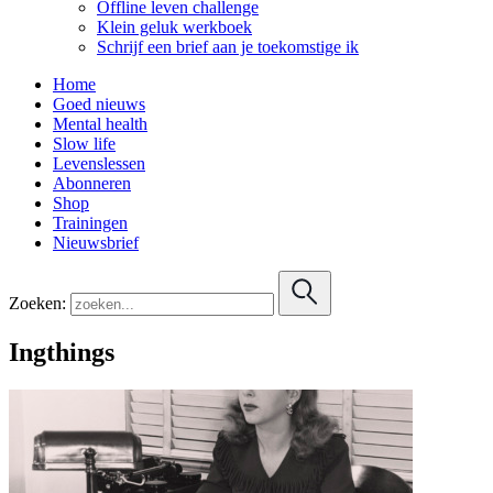
Offline leven challenge
Klein geluk werkboek
Schrijf een brief aan je toekomstige ik
Home
Goed nieuws
Mental health
Slow life
Levenslessen
Abonneren
Shop
Trainingen
Nieuwsbrief
Zoeken:
Ingthings