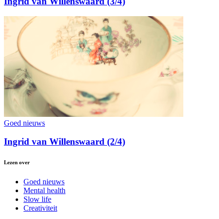
Ingrid van Willenswaard (3/4)
Goed nieuws
Ingrid van Willenswaard (2/4)
Lezen over
Goed nieuws
Mental health
Slow life
Creativiteit