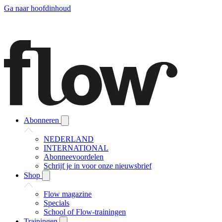
Ga naar hoofdinhoud
Abonneren
NEDERLAND
INTERNATIONAL
Abonneevoordelen
Schrijf je in voor onze nieuwsbrief
Shop
Flow magazine
Specials
School of Flow-trainingen
Trainingen