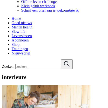
Offline leven challenge
Klein geluk werkboek
Schrijf een brief aan je toekomstige ik
Home
Goed nieuws
Mental health
Slow life
Levenslessen
Abonneren
Shop
Trainingen
Nieuwsbrief
Zoeken:
interieurs