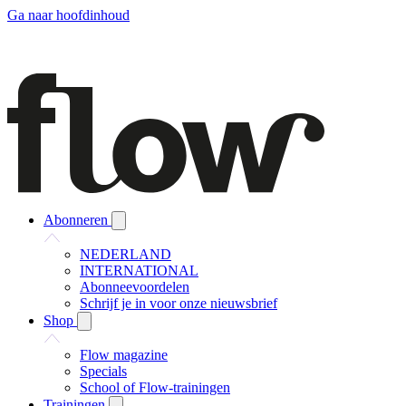
Ga naar hoofdinhoud
Abonneren
NEDERLAND
INTERNATIONAL
Abonneevoordelen
Schrijf je in voor onze nieuwsbrief
Shop
Flow magazine
Specials
School of Flow-trainingen
Trainingen