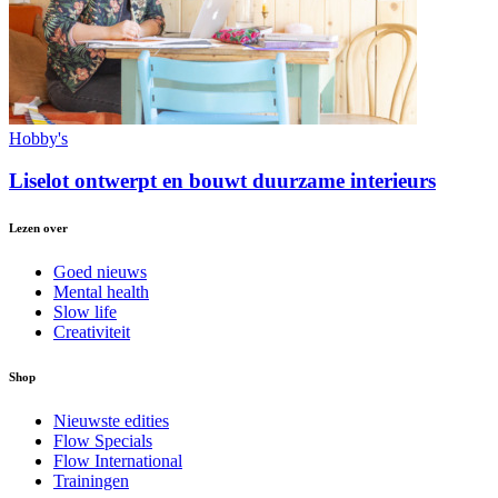
Hobby's
Liselot ontwerpt en bouwt duurzame interieurs
Lezen over
Goed nieuws
Mental health
Slow life
Creativiteit
Shop
Nieuwste edities
Flow Specials
Flow International
Trainingen