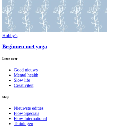
Hobby's
Beginnen met yoga
Lezen over
Goed nieuws
Mental health
Slow life
Creativiteit
Shop
Nieuwste edities
Flow Specials
Flow International
Trainingen