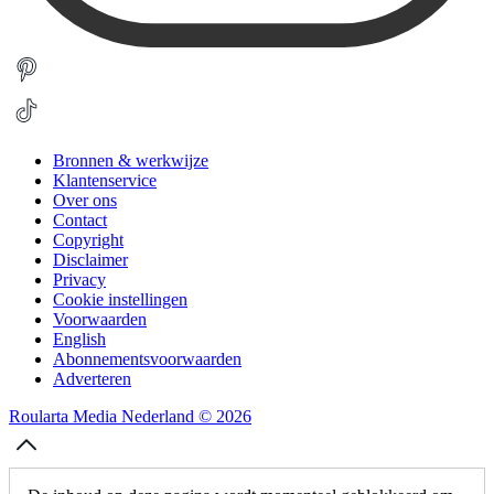
Bronnen & werkwijze
Klantenservice
Over ons
Contact
Copyright
Disclaimer
Privacy
Cookie instellingen
Voorwaarden
English
Abonnementsvoorwaarden
Adverteren
Roularta Media Nederland © 2026