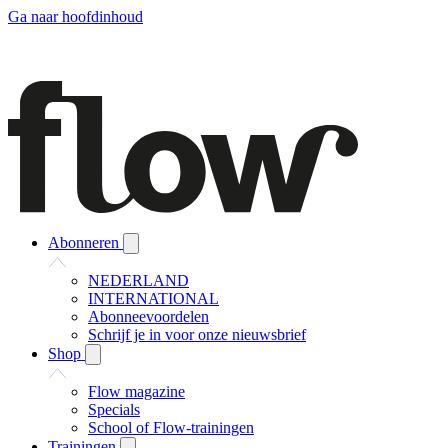
Ga naar hoofdinhoud
Abonneren
NEDERLAND
INTERNATIONAL
Abonneevoordelen
Schrijf je in voor onze nieuwsbrief
Shop
Flow magazine
Specials
School of Flow-trainingen
Trainingen