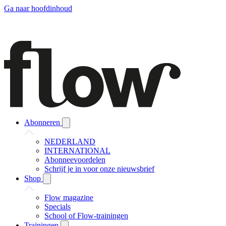
Ga naar hoofdinhoud
Abonneren
NEDERLAND
INTERNATIONAL
Abonneevoordelen
Schrijf je in voor onze nieuwsbrief
Shop
Flow magazine
Specials
School of Flow-trainingen
Trainingen