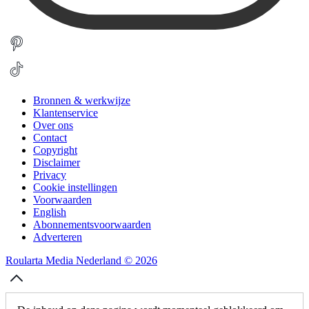
Bronnen & werkwijze
Klantenservice
Over ons
Contact
Copyright
Disclaimer
Privacy
Cookie instellingen
Voorwaarden
English
Abonnementsvoorwaarden
Adverteren
Roularta Media Nederland © 2026