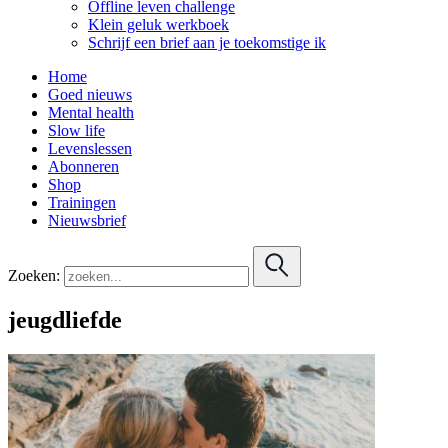
Offline leven challenge
Klein geluk werkboek
Schrijf een brief aan je toekomstige ik
Home
Goed nieuws
Mental health
Slow life
Levenslessen
Abonneren
Shop
Trainingen
Nieuwsbrief
Zoeken:
jeugdliefde