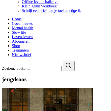
Offline leven challenge
Klein geluk werkboek
Schrijf een brief aan je toekomstige ik
Home
Goed nieuws
Mental health
Slow life
Levenslessen
Abonneren
Shop
Trainingen
Nieuwsbrief
Zoeken:
jeugdsoos