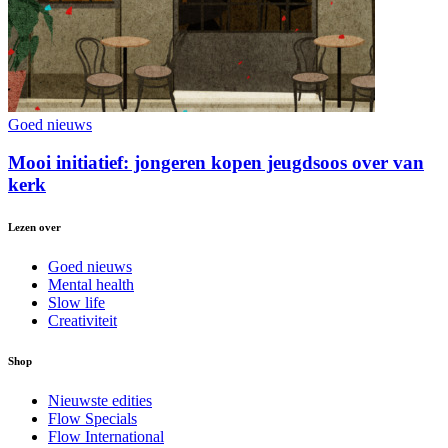
Goed nieuws
Mooi initiatief: jongeren kopen jeugdsoos over van
kerk
Lezen over
Goed nieuws
Mental health
Slow life
Creativiteit
Shop
Nieuwste edities
Flow Specials
Flow International