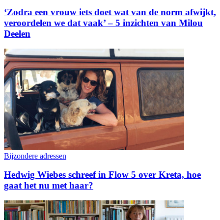
‘Zodra een vrouw iets doet wat van de norm afwijkt,
veroordelen we dat vaak’ – 5 inzichten van Milou
Deelen
Bijzondere adressen
Hedwig Wiebes schreef in Flow 5 over Kreta, hoe
gaat het nu met haar?