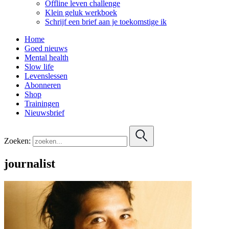
Offline leven challenge
Klein geluk werkboek
Schrijf een brief aan je toekomstige ik
Home
Goed nieuws
Mental health
Slow life
Levenslessen
Abonneren
Shop
Trainingen
Nieuwsbrief
Zoeken:
journalist