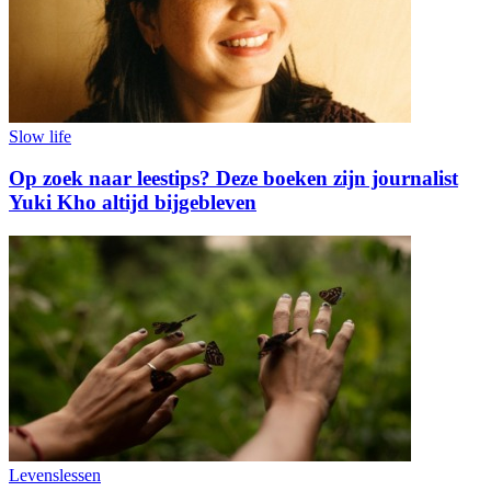
Slow life
Op zoek naar leestips? Deze boeken zijn journalist
Yuki Kho altijd bijgebleven
Levenslessen