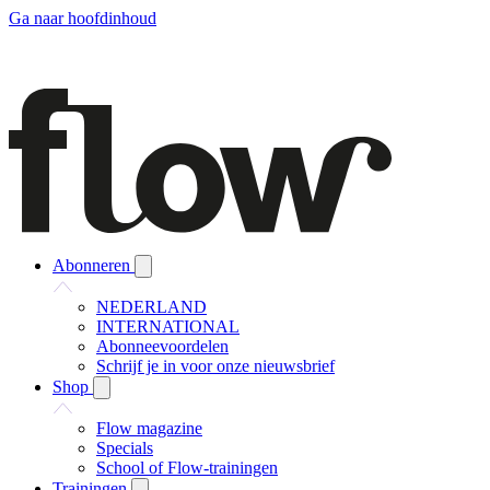
Ga naar hoofdinhoud
Abonneren
NEDERLAND
INTERNATIONAL
Abonneevoordelen
Schrijf je in voor onze nieuwsbrief
Shop
Flow magazine
Specials
School of Flow-trainingen
Trainingen