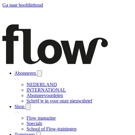
Ga naar hoofdinhoud
Abonneren
NEDERLAND
INTERNATIONAL
Abonneevoordelen
Schrijf je in voor onze nieuwsbrief
Shop
Flow magazine
Specials
School of Flow-trainingen
Trainingen