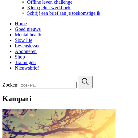
Offline leven challenge
Klein geluk werkboek
Schrijf een brief aan je toekomstige ik
Home
Goed nieuws
Mental health
Slow life
Levenslessen
Abonneren
Shop
Trainingen
Nieuwsbrief
Zoeken:
Kampari