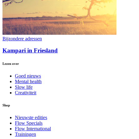
Bijzondere adressen
Kampari in Friesland
Lezen over
Goed nieuws
Mental health
Slow life
Creativiteit
Shop
Nieuwste edities
Flow Specials
Flow International
Trainingen