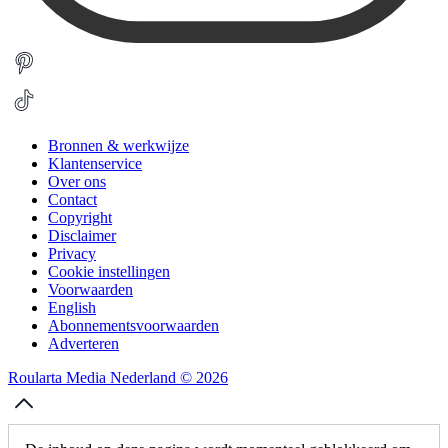
Bronnen & werkwijze
Klantenservice
Over ons
Contact
Copyright
Disclaimer
Privacy
Cookie instellingen
Voorwaarden
English
Abonnementsvoorwaarden
Adverteren
Roularta Media Nederland © 2026