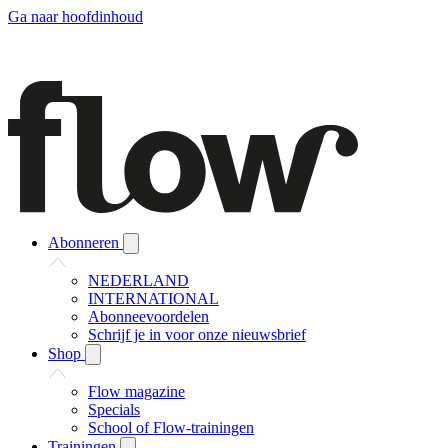
Ga naar hoofdinhoud
Abonneren
NEDERLAND
INTERNATIONAL
Abonneevoordelen
Schrijf je in voor onze nieuwsbrief
Shop
Flow magazine
Specials
School of Flow-trainingen
Trainingen