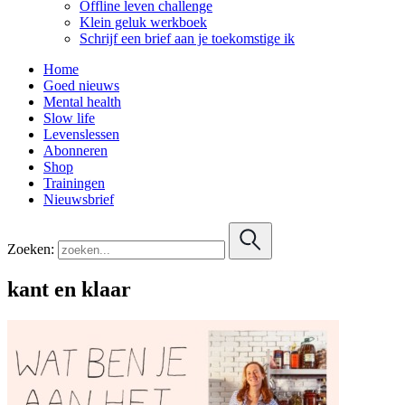
Offline leven challenge
Klein geluk werkboek
Schrijf een brief aan je toekomstige ik
Home
Goed nieuws
Mental health
Slow life
Levenslessen
Abonneren
Shop
Trainingen
Nieuwsbrief
Zoeken:
kant en klaar