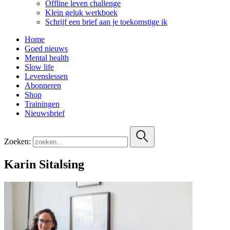
Offline leven challenge
Klein geluk werkboek
Schrijf een brief aan je toekomstige ik
Home
Goed nieuws
Mental health
Slow life
Levenslessen
Abonneren
Shop
Trainingen
Nieuwsbrief
Zoeken:
Karin Sitalsing