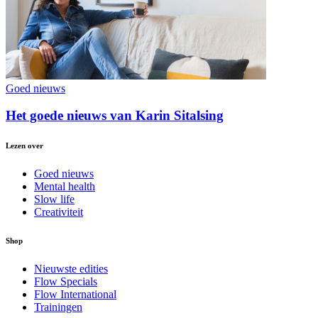
Goed nieuws
Het goede nieuws van Karin Sitalsing
Lezen over
Goed nieuws
Mental health
Slow life
Creativiteit
Shop
Nieuwste edities
Flow Specials
Flow International
Trainingen