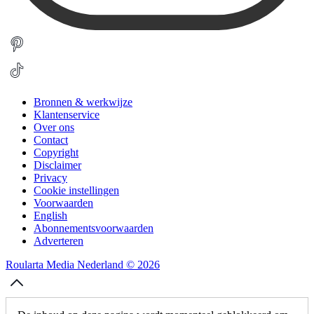
Bronnen & werkwijze
Klantenservice
Over ons
Contact
Copyright
Disclaimer
Privacy
Cookie instellingen
Voorwaarden
English
Abonnementsvoorwaarden
Adverteren
Roularta Media Nederland © 2026